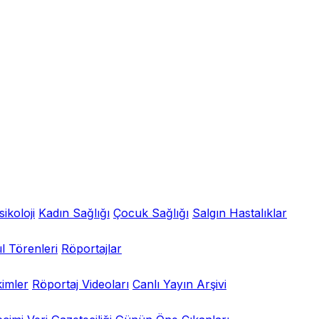
sikoloji
Kadın Sağlığı
Çocuk Sağlığı
Salgın Hastalıklar
l Törenleri
Röportajlar
kimler
Röportaj Videoları
Canlı Yayın Arşivi