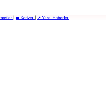
zmetler
|
💼
Kariyer
|
📍
Yerel Haberler