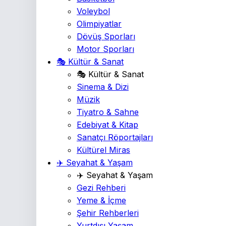
Voleybol
Olimpiyatlar
Dövüş Sporları
Motor Sporları
🎭 Kültür & Sanat
🎭 Kültür & Sanat
Sinema & Dizi
Müzik
Tiyatro & Sahne
Edebiyat & Kitap
Sanatçı Röportajları
Kültürel Miras
✈️ Seyahat & Yaşam
✈️ Seyahat & Yaşam
Gezi Rehberi
Yeme & İçme
Şehir Rehberleri
Yurtdışı Yaşam