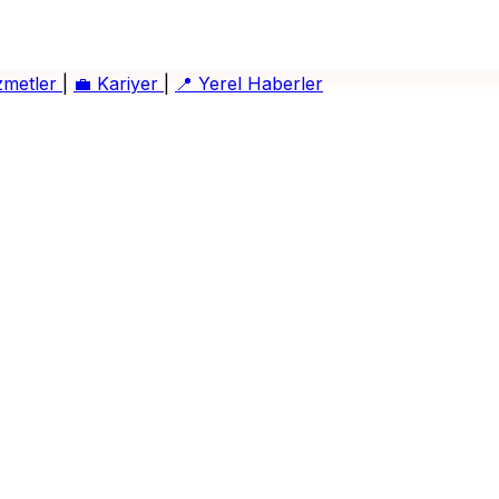
zmetler
|
💼
Kariyer
|
📍
Yerel Haberler