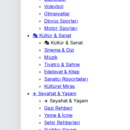
Voleybol
Olimpiyatlar
Dövüş Sporları
Motor Sporları
🎭 Kültür & Sanat
🎭 Kültür & Sanat
Sinema & Dizi
Müzik
Tiyatro & Sahne
Edebiyat & Kitap
Sanatçı Röportajları
Kültürel Miras
✈️ Seyahat & Yaşam
✈️ Seyahat & Yaşam
Gezi Rehberi
Yeme & İçme
Şehir Rehberleri
Yurtdışı Yaşam