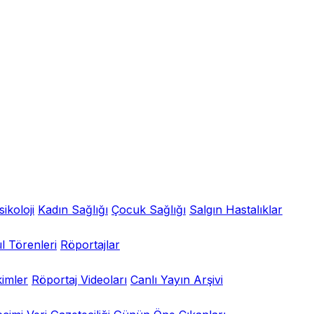
sikoloji
Kadın Sağlığı
Çocuk Sağlığı
Salgın Hastalıklar
l Törenleri
Röportajlar
kimler
Röportaj Videoları
Canlı Yayın Arşivi