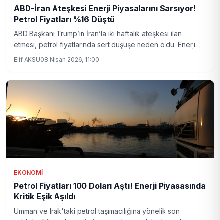
ABD-İran Ateşkesi Enerji Piyasalarını Sarsıyor!
Petrol Fiyatları %16 Düştü
ABD Başkanı Trump’ın İran’la iki haftalık ateşkesi ilan
etmesi, petrol fiyatlarında sert düşüşe neden oldu. Enerji
piyasalarında volatilite artarken, ABD borsaları hızlı yükseliş
Elif AKSU
08 Nisan 2026, 11:00
gösterdi.
EKONOMI
Petrol Fiyatları 100 Doları Aştı! Enerji Piyasasında
Kritik Eşik Aşıldı
Umman ve Irak'taki petrol taşımacılığına yönelik son