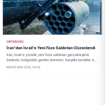
ORTADOĞU
İran'dan İsrail'e Yeni Füze Saldırıları Düzenlendi
İran, İsrail'e yönelik yeni füze saldırıları gerçekleştirdi.
Saldırılar, bölgedeki gerilimi artırırken, karşılıklı tehditler de
gündeme geldi.
Mert
02 Mart 2026, 04:32