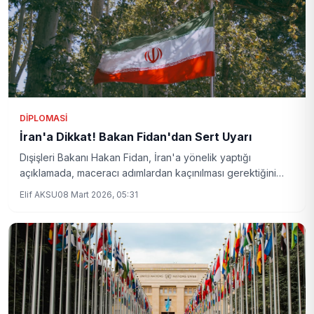
DIPLOMASI
İran'a Dikkat! Bakan Fidan'dan Sert Uyarı
Dışişleri Bakanı Hakan Fidan, İran'a yönelik yaptığı
açıklamada, maceracı adımlardan kaçınılması gerektiğini
vurguladı. Peki, bu açıklamanın arka planında ne var?
Elif AKSU
08 Mart 2026, 05:31