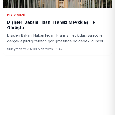
DIPLOMASI
Dışişleri Bakanı Fidan, Fransız Mevkidaşı ile
Görüştü
Dışişleri Bakanı Hakan Fidan, Fransız mevkidaşı Barrot ile
gerçekleştirdiği telefon görüşmesinde bölgedeki güncel
gelişmeleri ele aldı.
Süleyman YAVUZ
03 Mart 2026, 01:42