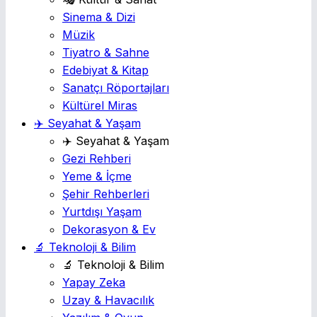
Sinema & Dizi
Müzik
Tiyatro & Sahne
Edebiyat & Kitap
Sanatçı Röportajları
Kültürel Miras
✈️ Seyahat & Yaşam
✈️ Seyahat & Yaşam
Gezi Rehberi
Yeme & İçme
Şehir Rehberleri
Yurtdışı Yaşam
Dekorasyon & Ev
🔬 Teknoloji & Bilim
🔬 Teknoloji & Bilim
Yapay Zeka
Uzay & Havacılık