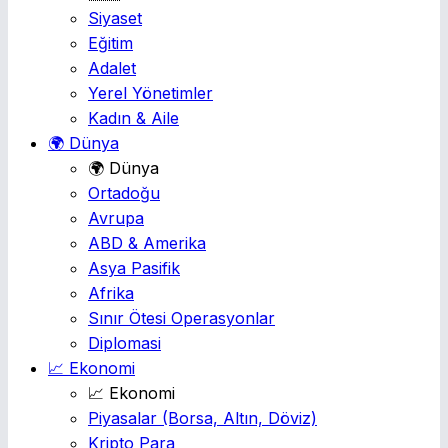
Siyaset
Eğitim
Adalet
Yerel Yönetimler
Kadın & Aile
🌍 Dünya
🌍 Dünya
Ortadoğu
Avrupa
ABD & Amerika
Asya Pasifik
Afrika
Sınır Ötesi Operasyonlar
Diplomasi
📈 Ekonomi
📈 Ekonomi
Piyasalar
(Borsa, Altın, Döviz)
Kripto Para