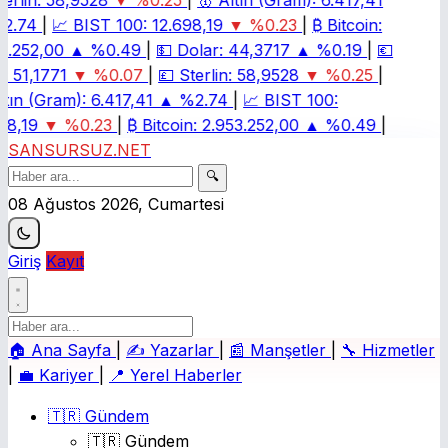
erlin:
58,9528
▼ %0.25
|
🥇
Altın (Gram):
6.417,41
2.74
|
📈
BIST 100:
12.698,19
▼ %0.23
|
₿
Bitcoin:
3.252,00
▲ %0.49
|
💵
Dolar:
44,3717
▲ %0.19
|
💶
:
51,1771
▼ %0.07
|
💷
Sterlin:
58,9528
▼ %0.25
|
tın (Gram):
6.417,41
▲ %2.74
|
📈
BIST 100:
98,19
▼ %0.23
|
₿
Bitcoin:
2.953.252,00
▲ %0.49
|
SANSURSUZ.NET
🔍
08 Ağustos 2026, Cumartesi
Giriş
Kayıt
🏠
Ana Sayfa
|
✍️
Yazarlar
|
📰
Manşetler
|
🔧
Hizmetler
|
💼
Kariyer
|
📍
Yerel Haberler
🇹🇷 Gündem
🇹🇷 Gündem