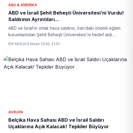
ABD & AMERIKA
ABD ve İsrail Şehit Beheşti Üniversitesi’ni Vurdu!
Saldırının Ayrıntıları...
ABD ve İsrail’in ortak hava saldırısı, İran’daki önemli eğitim
kurumlarından Şehit Beheşti Üniversitesi'ni hedef aldı.
Saldırıda laboratuvar binası zarar görürken, yaralananlar
Elif AKSU
03 Nisan 2026, 21:01
olduğu bildirildi.
AVRUPA
Belçika Hava Sahası ABD ve İsrail Saldırı
Uçaklarına Açık Kalacak! Tepkiler Büyüyor