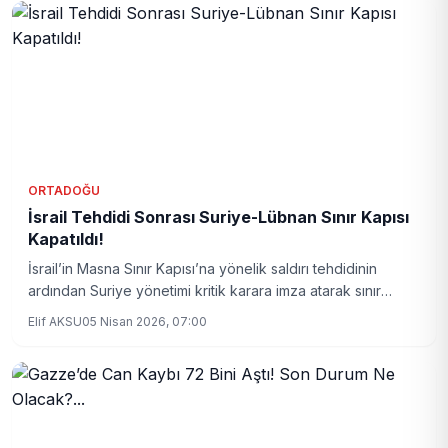
ORTADOĞU
İsrail Tehdidi Sonrası Suriye-Lübnan Sınır Kapısı
Kapatıldı!
İsrail’in Masna Sınır Kapısı’na yönelik saldırı tehdidinin
ardından Suriye yönetimi kritik karara imza atarak sınır
kapısını kapattı. Bölgedeki tansiyon artarken, sınırdaki
Elif AKSU
05 Nisan 2026, 07:00
hareketlilik ve diplomatik gerilim yükseliyor.