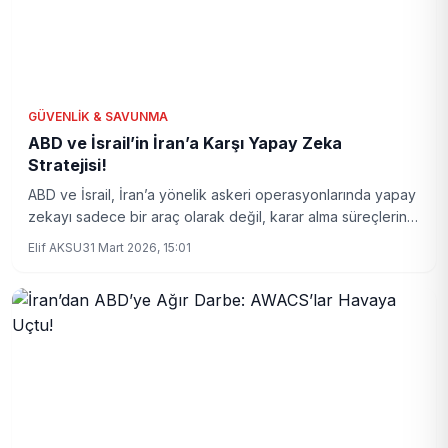
GÜVENLIK & SAVUNMA
ABD ve İsrail’in İran’a Karşı Yapay Zeka
Stratejisi!
ABD ve İsrail, İran’a yönelik askeri operasyonlarında yapay
zekayı sadece bir araç olarak değil, karar alma süreçlerinin
merkezinde kullanıyor. Bu gelişme, küresel güvenlik
Elif AKSU
31 Mart 2026, 15:01
politikalarında yeni bir dönemi başlatıyor.