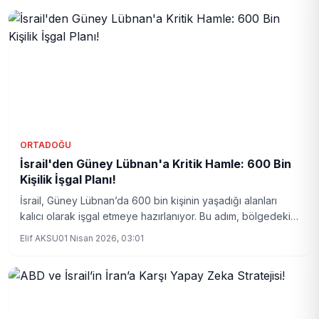
ORTADOĞU
İsrail'den Güney Lübnan'a Kritik Hamle: 600 Bin
Kişilik İşgal Planı!
İsrail, Güney Lübnan’da 600 bin kişinin yaşadığı alanları
kalıcı olarak işgal etmeye hazırlanıyor. Bu adım, bölgedeki
gerilimi artırması ve bölgesel dengeleri değiştirmesi
Elif AKSU
01 Nisan 2026, 03:01
bekleniyor.