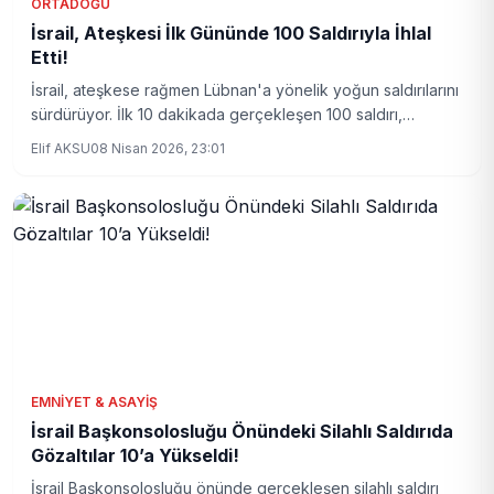
ORTADOĞU
İsrail, Ateşkesi İlk Gününde 100 Saldırıyla İhlal
Etti!
İsrail, ateşkese rağmen Lübnan'a yönelik yoğun saldırılarını
sürdürüyor. İlk 10 dakikada gerçekleşen 100 saldırı,
bölgede tansiyonu yeniden yükseltti.
Elif AKSU
08 Nisan 2026, 23:01
EMNIYET & ASAYIŞ
İsrail Başkonsolosluğu Önündeki Silahlı Saldırıda
Gözaltılar 10’a Yükseldi!
İsrail Başkonsolosluğu önünde gerçekleşen silahlı saldırı