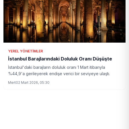
YEREL YÖNETIMLER
İstanbul Barajlarındaki Doluluk Oranı Düşüşte
İstanbul'daki barajların doluluk oranı 1 Mart itibarıyla
%44,9'a gerileyerek endişe verici bir seviyeye ulaştı.
Mert
02 Mart 2026, 05:30