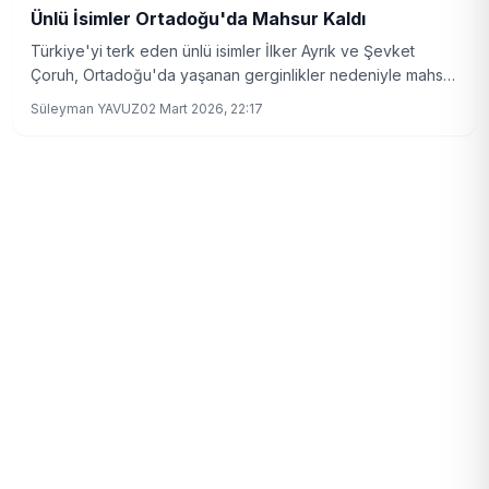
Ünlü İsimler Ortadoğu'da Mahsur Kaldı
Türkiye'yi terk eden ünlü isimler İlker Ayrık ve Şevket
Çoruh, Ortadoğu'da yaşanan gerginlikler nedeniyle mahsur
kaldıklarını duyurdu. İkili, yaşadıkları korku dolu anları
Süleyman YAVUZ
02 Mart 2026, 22:17
paylaştı.