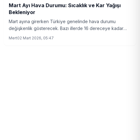
Mart Ayı Hava Durumu: Sıcaklık ve Kar Yağışı
Bekleniyor
Mart ayına girerken Türkiye genelinde hava durumu
değişkenlik gösterecek. Bazı illerde 16 dereceye kadar
sıcaklık beklenirken, bazı bölgelerde kar yağışı yaşanacak.
Mert
02 Mart 2026, 05:47