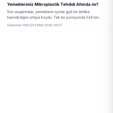
Yemeklerimiz Mikroplastik Tehdidi Altında mı?
Son araştırmalar, yemeklerin içinde gizli bir tehlike
barındırdığını ortaya koydu. Tek bir porsiyonda 534 bin
mikroplastik bulunması, sağlığımızı tehdit ediyor!
Süleyman YAVUZ
03 Mart 2026, 06:07