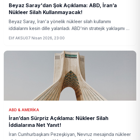
Beyaz Saray'dan Şok Açıklama: ABD, İran’a
Nükleer Silah Kullanmayacak!
Beyaz Saray, İran'a yönelik nükleer silah kullanımı
iddialarını kesin dille yalanladı. ABD'nin stratejik yaklaşımı ve
bölgesel güvenlik politikaları bugünkü açıklamada netlik
Elif AKSU
07 Nisan 2026, 23:00
kazandı.
ABD & AMERIKA
İran’dan Sürpriz Açıklama: Nükleer Silah
İddialarına Net Yanıt!
İran Cumhurbaşkanı Pezeşkiyan, Nevruz mesajında nükleer