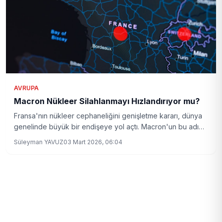
politikalarını şekillendiriyor.
AVRUPA
Macron Nükleer Silahlanmayı Hızlandırıyor mu?
Fransa'nın nükleer cephaneliğini genişletme kararı, dünya
genelinde büyük bir endişeye yol açtı. Macron'un bu adımı
ne anlama geliyor?
Süleyman YAVUZ
03 Mart 2026, 06:04