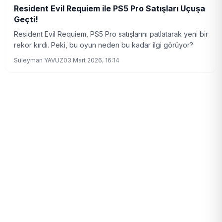
Resident Evil Requiem ile PS5 Pro Satışları Uçuşa
Geçti!
Resident Evil Requiem, PS5 Pro satışlarını patlatarak yeni bir
rekor kırdı. Peki, bu oyun neden bu kadar ilgi görüyor?
Süleyman YAVUZ
03 Mart 2026, 16:14