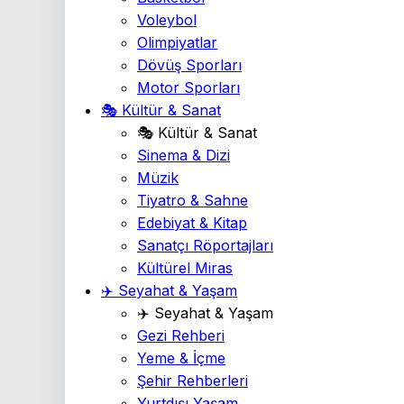
Voleybol
Olimpiyatlar
Dövüş Sporları
Motor Sporları
🎭 Kültür & Sanat
🎭 Kültür & Sanat
Sinema & Dizi
Müzik
Tiyatro & Sahne
Edebiyat & Kitap
Sanatçı Röportajları
Kültürel Miras
✈️ Seyahat & Yaşam
✈️ Seyahat & Yaşam
Gezi Rehberi
Yeme & İçme
Şehir Rehberleri
Yurtdışı Yaşam