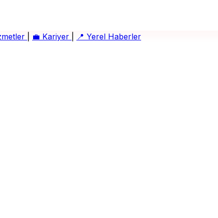
zmetler
|
💼
Kariyer
|
📍
Yerel Haberler