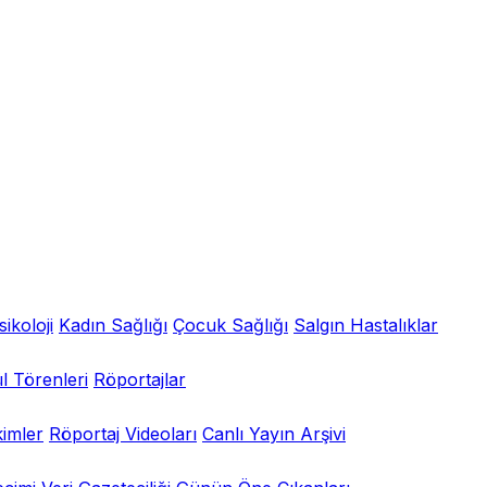
sikoloji
Kadın Sağlığı
Çocuk Sağlığı
Salgın Hastalıklar
l Törenleri
Röportajlar
kimler
Röportaj Videoları
Canlı Yayın Arşivi