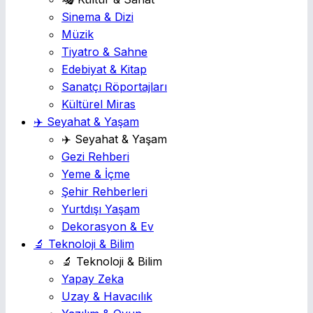
Sinema & Dizi
Müzik
Tiyatro & Sahne
Edebiyat & Kitap
Sanatçı Röportajları
Kültürel Miras
✈️ Seyahat & Yaşam
✈️ Seyahat & Yaşam
Gezi Rehberi
Yeme & İçme
Şehir Rehberleri
Yurtdışı Yaşam
Dekorasyon & Ev
🔬 Teknoloji & Bilim
🔬 Teknoloji & Bilim
Yapay Zeka
Uzay & Havacılık