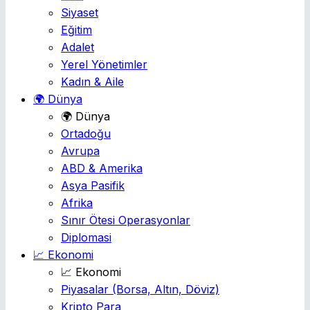
Siyaset
Eğitim
Adalet
Yerel Yönetimler
Kadın & Aile
🌍 Dünya
🌍 Dünya
Ortadoğu
Avrupa
ABD & Amerika
Asya Pasifik
Afrika
Sınır Ötesi Operasyonlar
Diplomasi
📈 Ekonomi
📈 Ekonomi
Piyasalar
(Borsa, Altın, Döviz)
Kripto Para