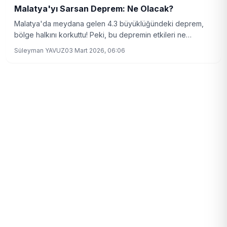
Malatya'yı Sarsan Deprem: Ne Olacak?
Malatya'da meydana gelen 4.3 büyüklüğündeki deprem,
bölge halkını korkuttu! Peki, bu depremin etkileri ne
olacak?
Süleyman YAVUZ
03 Mart 2026, 06:06