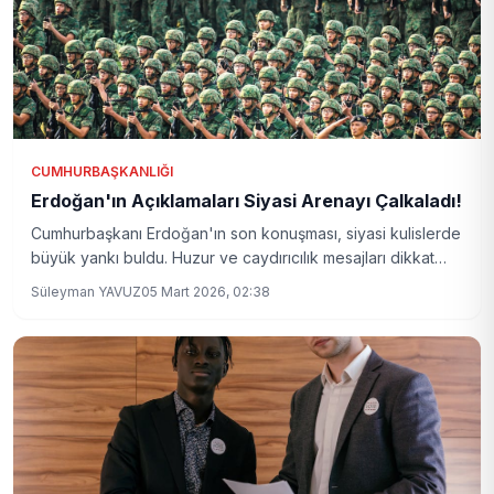
CUMHURBAŞKANLIĞI
Erdoğan'ın Açıklamaları Siyasi Arenayı Çalkaladı!
Cumhurbaşkanı Erdoğan'ın son konuşması, siyasi kulislerde
büyük yankı buldu. Huzur ve caydırıcılık mesajları dikkat
çekti.
Süleyman YAVUZ
05 Mart 2026, 02:38