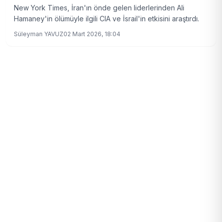
New York Times, İran'ın önde gelen liderlerinden Ali
Hamaney'in ölümüyle ilgili CIA ve İsrail'in etkisini araştırdı.
Süleyman YAVUZ
02 Mart 2026, 18:04