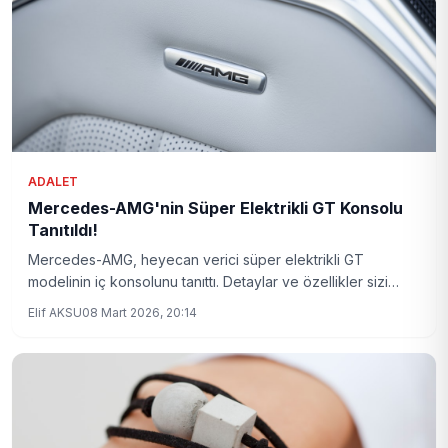
ADALET
Mercedes-AMG'nin Süper Elektrikli GT Konsolu
Tanıtıldı!
Mercedes-AMG, heyecan verici süper elektrikli GT
modelinin iç konsolunu tanıttı. Detaylar ve özellikler sizi
şaşırtacak!
Elif AKSU
08 Mart 2026, 20:14