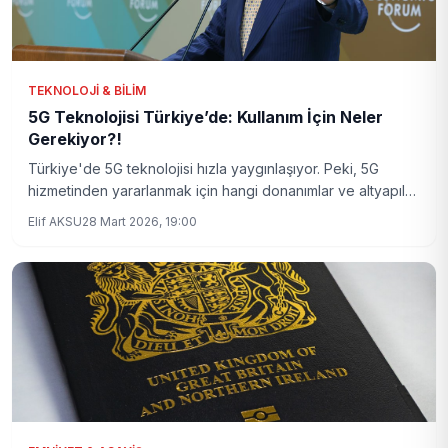
TEKNOLOJI & BILIM
5G Teknolojisi Türkiye’de: Kullanım İçin Neler
Gerekiyor?!
Türkiye'de 5G teknolojisi hızla yaygınlaşıyor. Peki, 5G
hizmetinden yararlanmak için hangi donanımlar ve altyapılar
gerekiyor? İşte detaylar ve güncel gelişmeler.
Elif AKSU
28 Mart 2026, 19:00