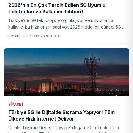
2026’nın En Çok Tercih Edilen 5G Uyumlu
Telefonları ve Kullanım Rehberi!
Türkiye’de 5G teknolojisi yaygınlaşıyor ve milyonlarca
kullanıcı bu hıza erişim sağlıyor. 2026 model en güncel 5G
uyumlu telefon modelleri, kullanım ipuçları ve Türkiye’deki
Elif AKSU
02 Nisan 2026, 03:01
5G altyapısının son durumu detaylı şekilde incelendi.
SIYASET
Türkiye 5G ile Dijitalde Sıçrama Yapıyor! Tüm
Ülkeye Hızlı İnternet Geliyor
Cumhurbaşkanı Recep Tayyip Erdoğan, 5G teknolojisinin