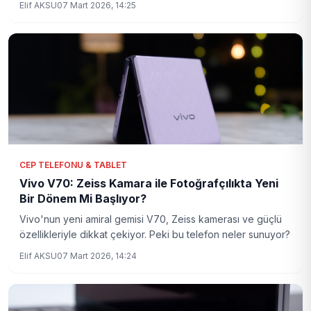
Elif AKSU
07 Mart 2026, 14:25
CEP TELEFONU & TABLET
Vivo V70: Zeiss Kamara ile Fotoğrafçılıkta Yeni
Bir Dönem Mi Başlıyor?
Vivo'nun yeni amiral gemisi V70, Zeiss kamerası ve güçlü
özellikleriyle dikkat çekiyor. Peki bu telefon neler sunuyor?
Elif AKSU
07 Mart 2026, 14:24