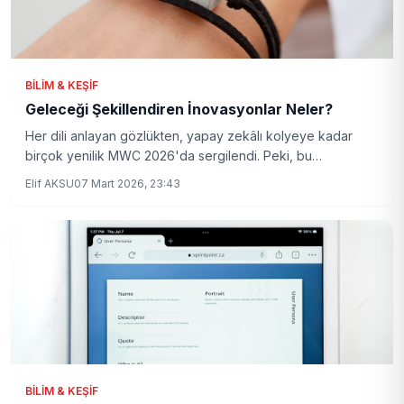
BILIM & KEŞIF
Geleceği Şekillendiren İnovasyonlar Neler?
Her dili anlayan gözlükten, yapay zekâlı kolyeye kadar
birçok yenilik MWC 2026'da sergilendi. Peki, bu
teknolojiler hayatımızı nasıl değiştirecek?
Elif AKSU
07 Mart 2026, 23:43
BILIM & KEŞIF