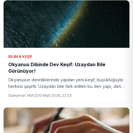
BILIM & KEŞIF
Okyanus Dibinde Dev Keşif: Uzaydan Bile
Görünüyor!
Okyanusun derinliklerinde yapılan yeni keşif, büyüklüğüyle
herkesi şaşırttı. Uzaydan bile fark edilen bu dev yapı, deniz
biliminde çığır açacak nitelikte.
Süleyman YAVUZ
10 Mart 2026, 22:23