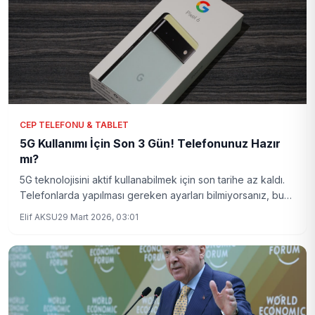
CEP TELEFONU & TABLET
5G Kullanımı İçin Son 3 Gün! Telefonunuz Hazır
mı?
5G teknolojisini aktif kullanabilmek için son tarihe az kaldı.
Telefonlarda yapılması gereken ayarları bilmiyorsanız, bu
haber tam size göre. Detaylı rehberimizle 5G'nin
Elif AKSU
29 Mart 2026, 03:01
avantajlarından eksiksiz faydalanın.