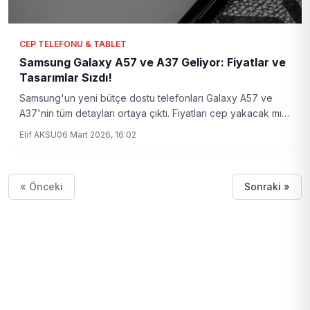
CEP TELEFONU & TABLET
Samsung Galaxy A57 ve A37 Geliyor: Fiyatlar ve
Tasarımlar Sızdı!
Samsung'un yeni bütçe dostu telefonları Galaxy A57 ve
A37'nin tüm detayları ortaya çıktı. Fiyatları cep yakacak mı?
İşte merak edilenler...
Elif AKSU
06 Mart 2026, 16:02
« Önceki
Sonraki »